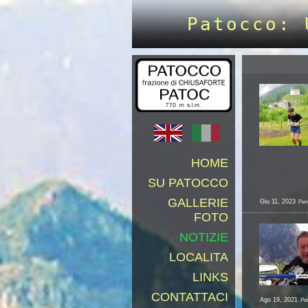
Patocco: 
HOME
SU PATOCCO
GALLERIE
Giu 11, 2023
Pet
FOTO
NOTIZIE
LOCALITA
LINKS
CONTATTACI
Ago 19, 2021
Pe