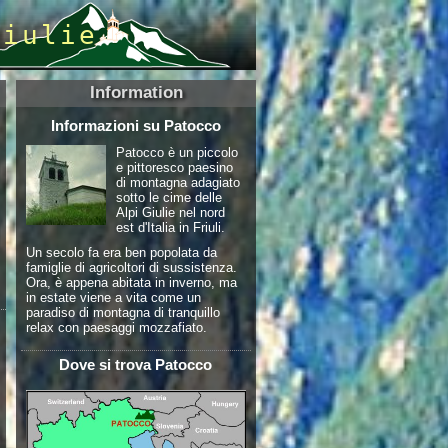
Giulie
Information
Informazioni su Patocco
Patocco è un piccolo
e pittoresco paesino
di montagna adagiato
sotto le cime delle
Alpi Giulie nel nord
est d'Italia in Friuli.
Un secolo fa era ben popolata da
famiglie di agricoltori di sussistenza.
Ora, è appena abitata in inverno, ma
in estate viene a vita come un
paradiso di montagna di tranquillo
relax con paesaggi mozzafiato.
Dove si trova Patocco