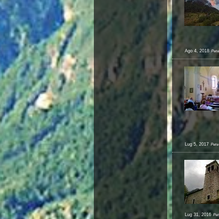
Ago 4, 2018
Pete
Lug 5, 2017
Pete
Lug 31, 2016
Pet