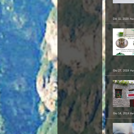
Dic 11, 2020
Pet
Giu 27, 2019
Pet
Giu 14, 2019
Pet