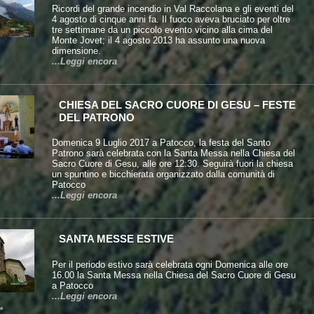
Ricordi del grande incendio in Val Raccolana e gli eventi del
4 agosto di cinque anni fa. Il fuoco aveva bruciato per oltre
tre settimane da un piccolo evento vicino alla cima del
Monte Jovet; il 4 agosto 2013 ha assunto una nuova
dimensione.
...Leggi encora
CHIESA DEL SACRO CUORE DI GESU – FESTE
DEL PATRONO
Domenica 9 Luglio 2017 a Patocco, la festa del Santo
Patrono sarà celebrata con la Santa Messa nella Chiesa del
Sacro Cuore di Gesu, alle ore 12:30. Seguirà fuori la chiesa
un spuntino e bicchierata organizzato dalla comunità di
Patocco
...Leggi encora
SANTA MESSE ESTIVE
Per il periodo estivo sarà celebrata ogni Domenica alle ore
16.00 la Santa Messa nella Chiesa del Sacro Cuore di Gesu
a Patocco
...Leggi encora
e