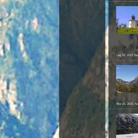
Lug 10, 2021
Pet
Mar 21, 2021
Pe