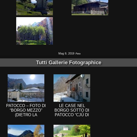
Mag 9, 2019
Pete
Tutti Gallerie Fotographice
PATOCCO – FOTO DI
LE CASE NEL
“BORGO MEZZO”
BORGO SOTTO DI
(DIETRO LA
PATOCCO “CJÙ DI
COLLINA DELLA
SOT”
CHIESA)