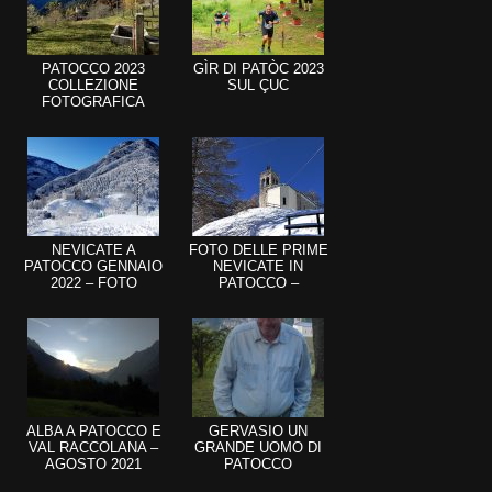
PATOCCO 2023
GÌR DI PATÒC 2023
COLLEZIONE
SUL ÇUC
FOTOGRAFICA
NEVICATE A
FOTO DELLE PRIME
PATOCCO GENNAIO
NEVICATE IN
2022 – FOTO
PATOCCO –
DICEMBRE 2021
ALBA A PATOCCO E
GERVASIO UN
VAL RACCOLANA –
GRANDE UOMO DI
AGOSTO 2021
PATOCCO