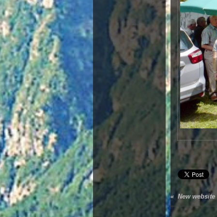
« New website 